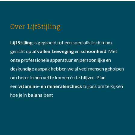
Over LijfStijling
LijfStijling
is gegroeid tot een specialistisch team
gericht op
afvallen
,
beweging
en
schoonheid
. Met
onze professionele apparatuur en persoonlijke en
deskundige aanpak hebben we al veel mensen geholpen
om beter in hun vel te komen én te blijven. Plan
een
vitamine- en mineralencheck
bij ons om te kijken
hoe je in
balans
bent