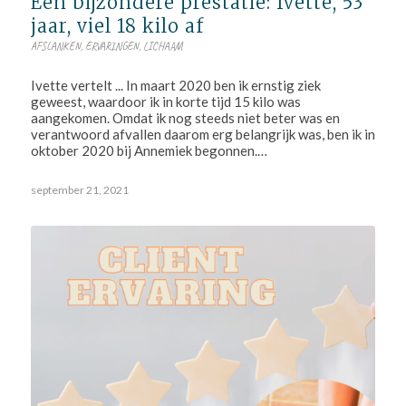
Een bijzondere prestatie: Ivette, 53
jaar, viel 18 kilo af
AFSLANKEN
,
ERVARINGEN
,
LICHAAM
Ivette vertelt ... In maart 2020 ben ik ernstig ziek
geweest, waardoor ik in korte tijd 15 kilo was
aangekomen. Omdat ik nog steeds niet beter was en
verantwoord afvallen daarom erg belangrijk was, ben ik in
oktober 2020 bij Annemiek begonnen.…
september 21, 2021