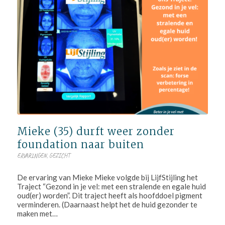
Mieke (35) durft weer zonder
foundation naar buiten
ERVARINGEN
,
GEZICHT
De ervaring van Mieke Mieke volgde bij LijfStijling het
Traject “Gezond in je vel: met een stralende en egale huid
oud(er) worden”. Dit traject heeft als hoofddoel pigment
verminderen. (Daarnaast helpt het de huid gezonder te
maken met…