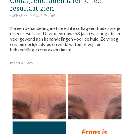
Collageendraden laten direct
resultaat zien
ERVARINGEN
,
GEZICHT
,
NIEUWS
Na een behandeling met de échte collageendraden zie je
direct resultaat. Deze mevrouw (63 jaar) was nog niet zo
veel gewend aan behandelingen voor de huid. Ze vroeg
ons om eerlijk advies en wilde weten of wij een
behandeling in ons assortiment…
maart 3, 2025