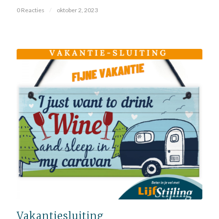
0 Reacties
/
oktober 2, 2023
Vakantiesluiting