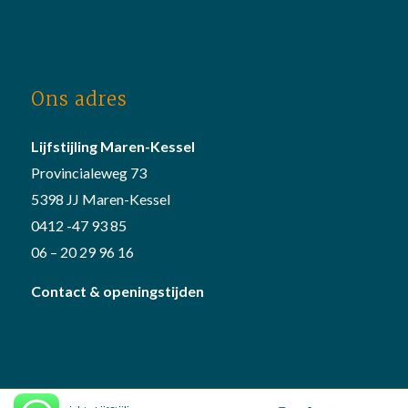
Ons adres
Lijfstijling Maren-Kessel
Provincialeweg 73
5398 JJ Maren-Kessel
0412 -47 93 85
06 – 20 29 96 16
Contact & openingstijden