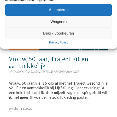
Accepteren
Weigeren
Bekijk voorkeuren
Privacy Policy
Vrouw, 50 jaar, Traject Fit en
aantrekkelijk
AFSLANKEN
,
ERVARINGEN
,
LICHAAM
,
LPG ENDERMOLOGIE
Vrouw, 50 jaar, viel 16 kilo af met het Traject Gezond in je
Vel: Fit en aantrekkelijk bij LijfStijling. Haar ervaring: “Al
een hele tijd dacht ik als ik mijzelf zag in de spiegel: dit wil
ik niet meer. Ik voelde me zo dik, kleding paste…
oktober 11, 2022