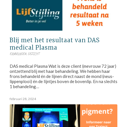
Blij met het resultaat van DAS
medical Plasma
ERVARINGEN
,
GEZICHT
DAS medical Plasma Wat is deze client (mevrouw 72 jaar)
ontzettend blij met haar behandeling. We hebben haar
frons behandeld én de lijnen direct naast de mond (neus-
lippenplooi) én de lijntjes boven de bovenlip. En na slechts
1 behandeling…
februari 28, 2024