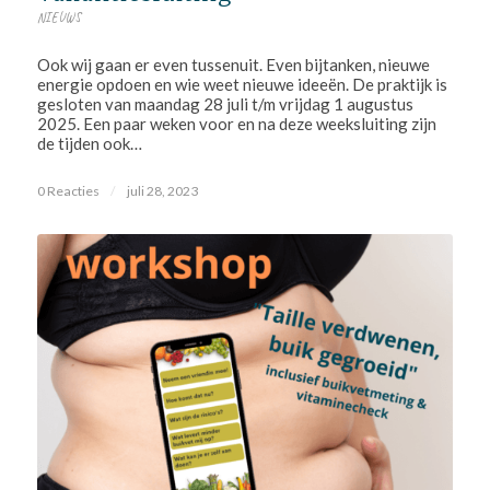
NIEUWS
Ook wij gaan er even tussenuit. Even bijtanken, nieuwe
energie opdoen en wie weet nieuwe ideeën. De praktijk is
gesloten van maandag 28 juli t/m vrijdag 1 augustus
2025. Een paar weken voor en na deze weeksluiting zijn
de tijden ook…
0 Reacties
/
juli 28, 2023