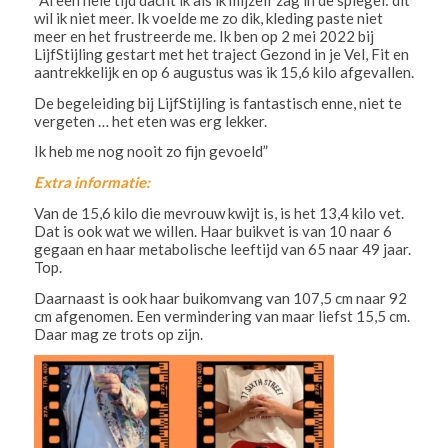
wil ik niet meer. Ik voelde me zo dik, kleding paste niet
meer en het frustreerde me. Ik ben op 2 mei 2022 bij
LijfStijling gestart met het traject Gezond in je Vel, Fit en
aantrekkelijk en op 6 augustus was ik 15,6 kilo afgevallen.
De begeleiding bij LijfStijling is fantastisch enne, niet te
vergeten … het eten was erg lekker.
Ik heb me nog nooit zo fijn gevoeld”
Extra informatie:
Van de 15,6 kilo die mevrouw kwijt is, is het 13,4 kilo vet.
Dat is ook wat we willen. Haar buikvet is van 10 naar 6
gegaan en haar metabolische leeftijd van 65 naar 49 jaar.
Top.
Daarnaast is ook haar buikomvang van 107,5 cm naar 92
cm afgenomen. Een vermindering van maar liefst 15,5 cm.
Daar mag ze trots op zijn.