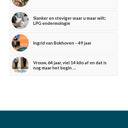
Slanker en steviger waar u maar wilt;
LPG endermologie
Ingrid van Bokhoven – 49 jaar
Vrouw, 64 jaar, viel 14 kilo af en dat is
nog maar het begin …