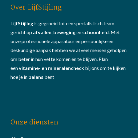
Over LijfStijling
LijfStijling
is gegroeid tot een specialistisch team
gericht op
afvallen
,
beweging
en
schoonheid
. Met
onze professionele apparatuur en persoonlijke en
deskundige aanpak hebben we al veel mensen geholpen
om beter in hun vel te komen én te blijven. Plan
een
vitamine- en mineralencheck
bij ons om te kijken
hoe je in
balans
bent
Onze diensten