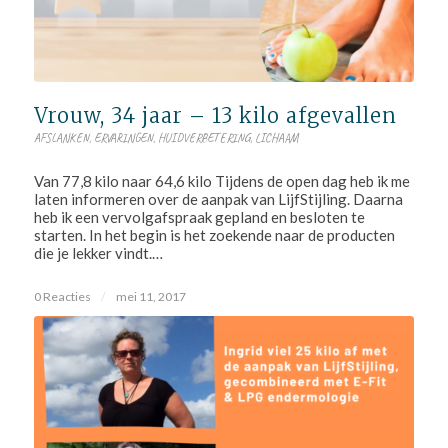
Vrouw, 34 jaar – 13 kilo afgevallen
AFSLANKEN
,
ERVARINGEN
,
HUIDVERBETERING
,
LICHAAM
Van 77,8 kilo naar 64,6 kilo Tijdens de open dag heb ik me
laten informeren over de aanpak van LijfStijling. Daarna
heb ik een vervolgafspraak gepland en besloten te
starten. In het begin is het zoekende naar de producten
die je lekker vindt.…
0 Reacties
/
mei 11, 2017