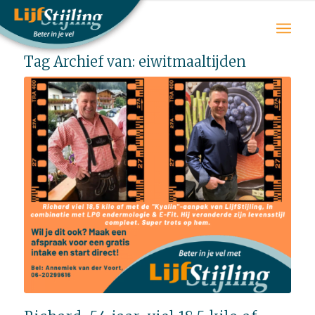
Tag Archief van:
eiwitmaaltijden