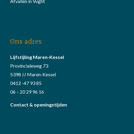
Afvallen in Vught
Ons adres
Lijfstijling Maren-Kessel
Provincialeweg 73
5398 JJ Maren-Kessel
0412 -47 93 85
06 – 20 29 96 16
Contact & openingstijden