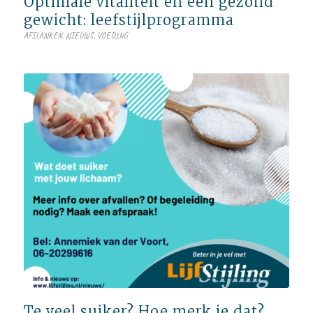
Optimale vitaliteit en een gezond
gewicht: leefstijlprogramma
AFSLANKEN
,
NIEUWS
,
VOEDING
Te veel suiker? Hoe merk je dat?