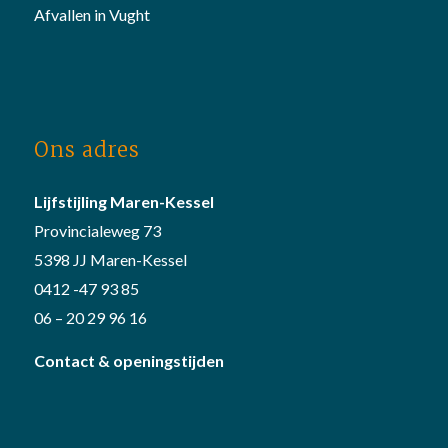
Afvallen in Vught
Ons adres
Lijfstijling Maren-Kessel
Provincialeweg 73
5398 JJ Maren-Kessel
0412 -47 93 85
06 – 20 29 96 16
Contact & openingstijden