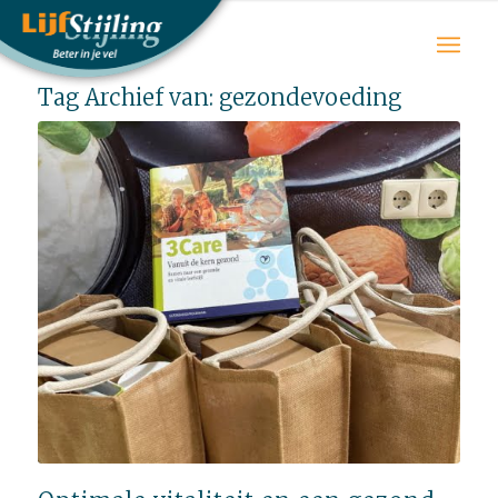
Tag Archief van:
gezondevoeding