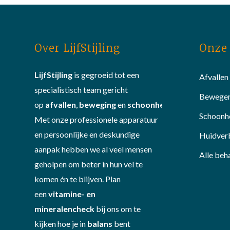
Over LijfStijling
Onze 
LijfStijling
is gegroeid tot een
Afvallen
specialistisch team gericht
Bewege
op
afvallen
,
beweging
en
schoonheid
.
Schoonh
Met onze professionele apparatuur
en persoonlijke en deskundige
Huidver
aanpak hebben we al veel mensen
Alle beh
geholpen om beter in hun vel te
komen én te blijven. Plan
een
vitamine- en
mineralencheck
bij ons om te
kijken hoe je in
balans
bent