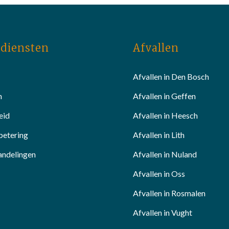
diensten
Afvallen
Afvallen in Den Bosch
n
Afvallen in Geffen
eid
Afvallen in Heesch
betering
Afvallen in Lith
andelingen
Afvallen in Nuland
Afvallen in Oss
Afvallen in Rosmalen
Afvallen in Vught