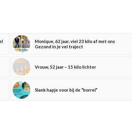
el
Monique, 62 jaar, viel 23 kilo af met ons
Gezond in je vel traject
Vrouw, 52 jaar – 15 kilo lichter
Slank hapje voor bij de “borrel”