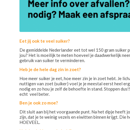
Eet jij ook te veel suiker?
De gemiddelde Nederlander eet tot wel 150 gram suiker pe
jou? Het is moeilijk te meten hoeveel je daadwerkelijk nee
gebruik van suiker te verminderen.
Heb je de hele dag zin in zoet?
Hoe meer suiker je eet, hoe meer zin je in zoet hebt. Je li
nuttigen van zoet (suiker) voel je je meestal eerst heel er
nodig en zo hou je zelf de behoefte in stand. Stoppen dus!
echt veel beter.
Ben je ook zo moe?
Dit sluit aan bij het voorgaande punt. Na het dipje heeft j
zijn, dat je te weinig vezels en eiwitten binnen krijgt. Di
HOEVEEL.