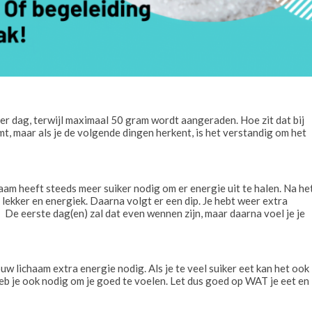
r dag, terwijl maximaal 50 gram wordt aangeraden. Hoe zit dat bij
mt, maar als je de volgende dingen herkent, is het verstandig om het
chaam heeft steeds meer suiker nodig om er energie uit te halen. Na he
g lekker en energiek. Daarna volgt er een dip. Je hebt weer extra
! De eerste dag(en) zal dat even wennen zijn, maar daarna voel je je
ouw lichaam extra energie nodig. Als je te veel suiker eet kan het ook
e heb je ook nodig om je goed te voelen. Let dus goed op WAT je eet en