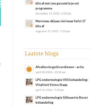
kilo af met ons gezond in je vel
programma
december 11, 2025 - 2:29 pm
Mevrouw, 66 jaar, viel maar liefst 17
kilo af
augustus 17, 2025 - 1:30 pm
Laatste blogs
t
Afvallen én geld verdienen – actie
april 28, 2026 - 10:54 am
LPG endermologie VSS behandeling:
Vitaliteit Stress Slaap
april 15, 2026 - 7:30 pm
LPG endermologie Silhouette Reset
behandeling