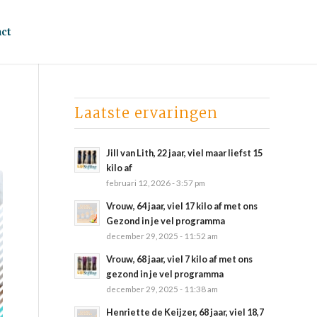
ct
Laatste ervaringen
Jill van Lith, 22 jaar, viel maar liefst 15
kilo af
februari 12, 2026 - 3:57 pm
Vrouw, 64 jaar, viel 17 kilo af met ons
Gezond in je vel programma
december 29, 2025 - 11:52 am
Vrouw, 68 jaar, viel 7 kilo af met ons
gezond in je vel programma
december 29, 2025 - 11:38 am
Henriette de Keijzer, 68 jaar, viel 18,7