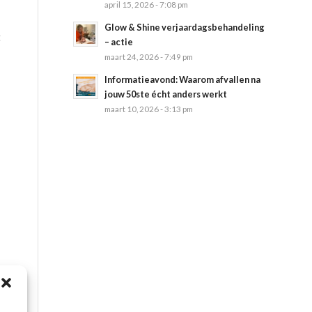
april 15, 2026 - 7:08 pm
Glow & Shine verjaardagsbehandeling
t
– actie
maart 24, 2026 - 7:49 pm
Informatieavond: Waarom afvallen na
jouw 50ste écht anders werkt
maart 10, 2026 - 3:13 pm