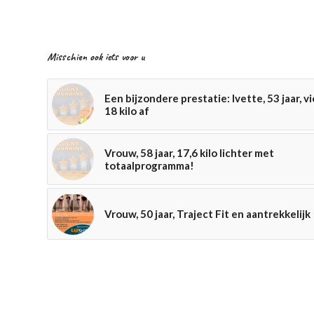
Misschien ook iets voor u
Een bijzondere prestatie: Ivette, 53 jaar, vi
18 kilo af
Vrouw, 58 jaar, 17,6 kilo lichter met
totaalprogramma!
Vrouw, 50 jaar, Traject Fit en aantrekkelijk