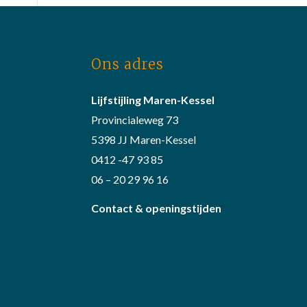
Ons adres
Lijfstijling Maren-Kessel
Provincialeweg 73
5398 JJ Maren-Kessel
0412 -47 93 85
06 – 20 29 96 16
Contact & openingstijden