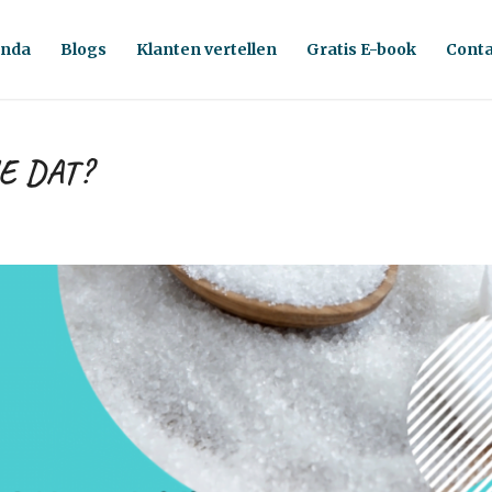
nda
Blogs
Klanten vertellen
Gratis E-book
Conta
E DAT?