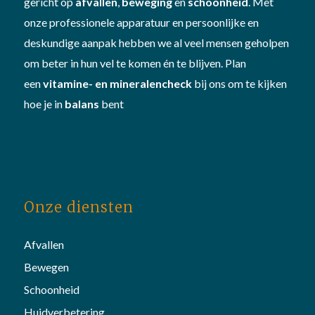
gericht op
afvallen
,
beweging
en
schoonheid
. Met
onze professionele apparatuur en persoonlijke en
deskundige aanpak hebben we al veel mensen geholpen
om beter in hun vel te komen én te blijven. Plan
een
vitamine- en mineralencheck
bij ons om te kijken
hoe je in
balans
bent
Onze diensten
Afvallen
Bewegen
Schoonheid
Huidverbetering