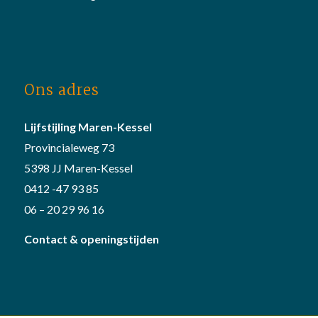
Ons adres
Lijfstijling Maren-Kessel
Provincialeweg 73
5398 JJ Maren-Kessel
0412 -47 93 85
06 – 20 29 96 16
Contact & openingstijden