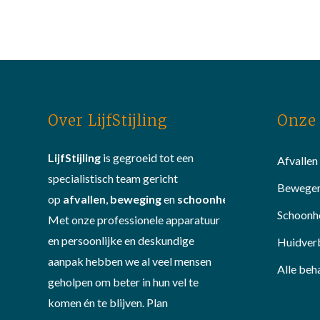
Over LijfStijling
Onze 
LijfStijling
is gegroeid tot een
Afvallen
specialistisch team gericht
Bewege
op
afvallen
,
beweging
en
schoonheid
.
Schoonh
Met onze professionele apparatuur
en persoonlijke en deskundige
Huidver
aanpak hebben we al veel mensen
Alle beh
geholpen om beter in hun vel te
komen én te blijven. Plan