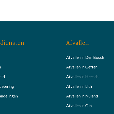
diensten
Afvallen
Afvallen in Den Bosch
n
Afvallen in Geffen
eid
Afvallen in Heesch
betering
Afvallen in Lith
andelingen
Afvallen in Nuland
Afvallen in Oss