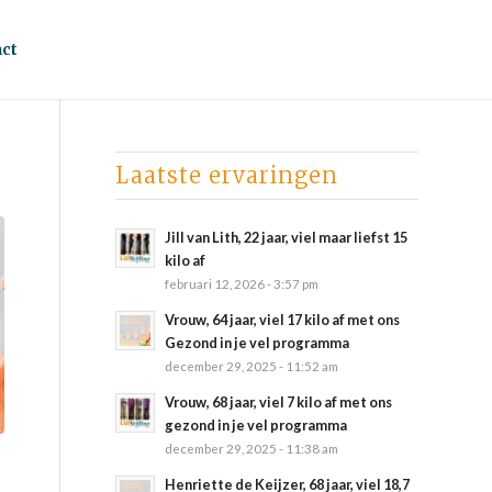
ct
Laatste ervaringen
Jill van Lith, 22 jaar, viel maar liefst 15
kilo af
februari 12, 2026 - 3:57 pm
Vrouw, 64 jaar, viel 17 kilo af met ons
Gezond in je vel programma
december 29, 2025 - 11:52 am
Vrouw, 68 jaar, viel 7 kilo af met ons
gezond in je vel programma
december 29, 2025 - 11:38 am
Henriette de Keijzer, 68 jaar, viel 18,7