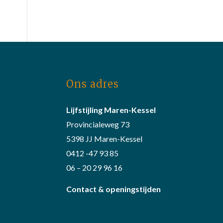
Ons adres
Lijfstijling Maren-Kessel
Provincialeweg 73
5398 JJ Maren-Kessel
0412 -47 93 85
06 – 20 29 96 16
Contact & openingstijden