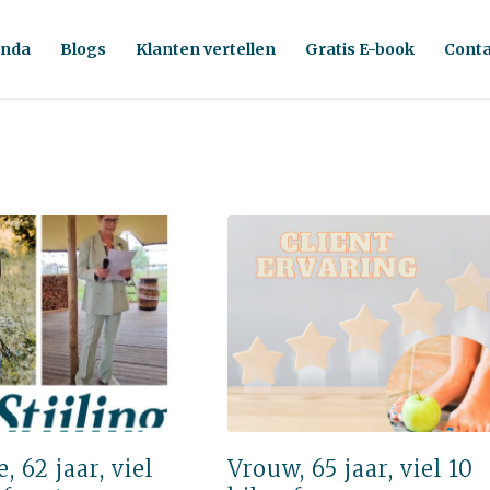
nda
Blogs
Klanten vertellen
Gratis E-book
Conta
 62 jaar, viel
Vrouw, 65 jaar, viel 10