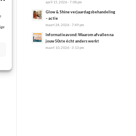
april 15, 2026 - 7:08 pm
Glow & Shine verjaardagsbehandeling
e
– actie
maart 24, 2026 - 7:49 pm
ige
Informatieavond: Waarom afvallen na
jouw 50ste écht anders werkt
maart 10, 2026 - 3:13 pm