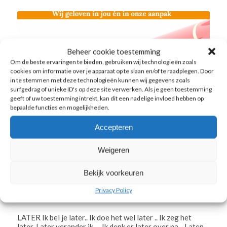
Beheer cookie toestemming
Om de beste ervaringen te bieden, gebruiken wij technologieën zoals
cookies om informatie over je apparaat op te slaan en/of te raadplegen. Door
in te stemmen met deze technologieën kunnen wij gegevens zoals
surfgedrag of unieke ID's op deze site verwerken. Als je geen toestemming
geeft of uw toestemming intrekt, kan dit een nadelige invloed hebben op
bepaalde functies en mogelijkheden.
Accepteren
Weigeren
Bekijk voorkeuren
Later …
Privacy Policy
NIEUWS
,
UNCATEGORIZED
LATER Ik bel je later.. Ik doe het wel later .. Ik zeg het
later. Later verander ik … Ik denk er later over na .. Laten