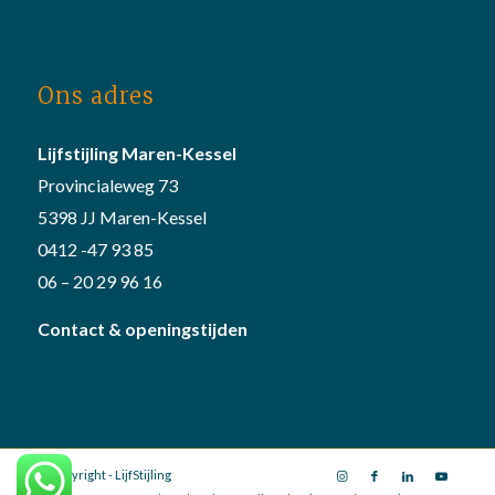
Ons adres
Lijfstijling Maren-Kessel
Provincialeweg 73
5398 JJ Maren-Kessel
0412 -47 93 85
06 – 20 29 96 16
Contact & openingstijden
© Copyright - LijfStijling