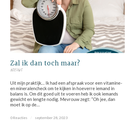
Zal ik dan toch maar?
NIEUWS
Uit mijn praktijk… Ik had een afspraak voor een vitamine-
en mineralencheck om te kijken in hoeverre iemand in
balans is. Om dit goed uit te voeren heb ik ook iemands
gewicht en lengte nodig. Mevrouw zegt: “Oh jee, dan
moet ik op de…
0 Reacties
/
september 28, 2023