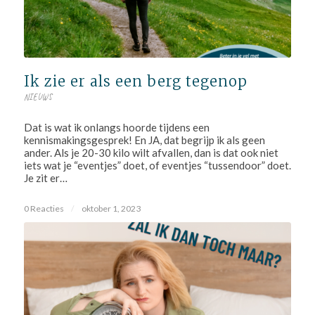
Ik zie er als een berg tegenop
NIEUWS
Dat is wat ik onlangs hoorde tijdens een
kennismakingsgesprek! En JA, dat begrijp ik als geen
ander. Als je 20-30 kilo wilt afvallen, dan is dat ook niet
iets wat je “eventjes” doet, of eventjes “tussendoor” doet.
Je zit er…
0 Reacties
/
oktober 1, 2023