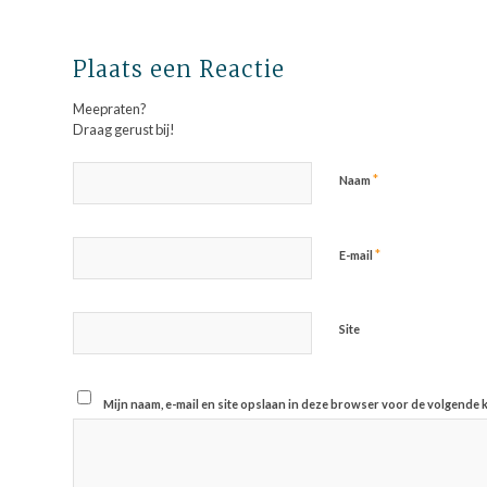
Plaats een Reactie
Meepraten?
Draag gerust bij!
*
Naam
*
E-mail
Site
Mijn naam, e-mail en site opslaan in deze browser voor de volgende k