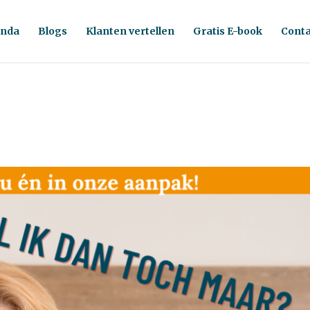
nda
Blogs
Klanten vertellen
Gratis E-book
Conta