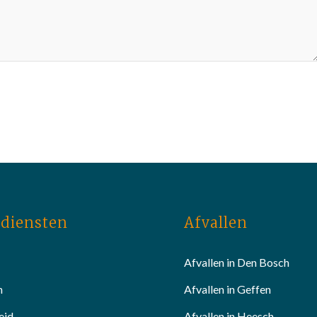
diensten
Afvallen
Afvallen in Den Bosch
n
Afvallen in Geffen
eid
Afvallen in Heesch