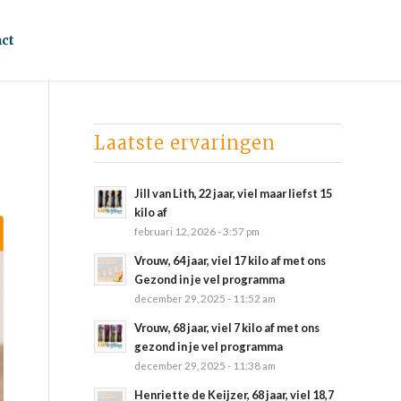
ct
Laatste ervaringen
Jill van Lith, 22 jaar, viel maar liefst 15
kilo af
februari 12, 2026 - 3:57 pm
Vrouw, 64 jaar, viel 17 kilo af met ons
Gezond in je vel programma
december 29, 2025 - 11:52 am
Vrouw, 68 jaar, viel 7 kilo af met ons
gezond in je vel programma
december 29, 2025 - 11:38 am
Henriette de Keijzer, 68 jaar, viel 18,7