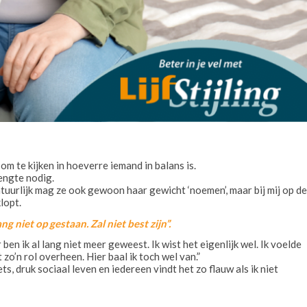
m te kijken in hoeverre iemand in balans is.
engte nodig.
tuurlijk mag ze ook gewoon haar gewicht ‘noemen’, maar bij mij op de
lopt.
ang niet op gestaan. Zal niet best zijn”.
ben ik al lang niet meer geweest. Ik wist het eigenlijk wel. Ik voelde
 zo’n rol overheen. Hier baal ik toch wel van.”
, druk sociaal leven en iedereen vindt het zo flauw als ik niet