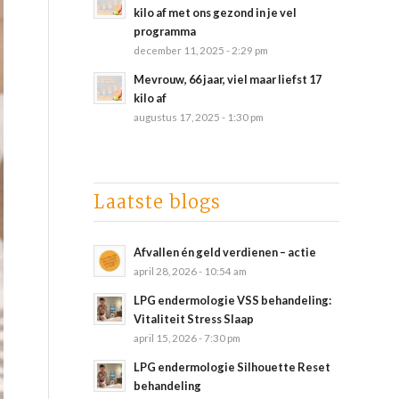
kilo af met ons gezond in je vel
programma
december 11, 2025 - 2:29 pm
Mevrouw, 66 jaar, viel maar liefst 17
kilo af
augustus 17, 2025 - 1:30 pm
Laatste blogs
Afvallen én geld verdienen – actie
april 28, 2026 - 10:54 am
LPG endermologie VSS behandeling:
Vitaliteit Stress Slaap
april 15, 2026 - 7:30 pm
LPG endermologie Silhouette Reset
behandeling