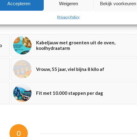
Accepteren
Weigeren
Bekijk voorkeuren
Privacy Policy
Kabeljauw met groenten uit de oven,
o
koolhydraatarm
Vrouw, 55 jaar, viel bijna 8 kilo af
Fit met 10.000 stappen per dag
0