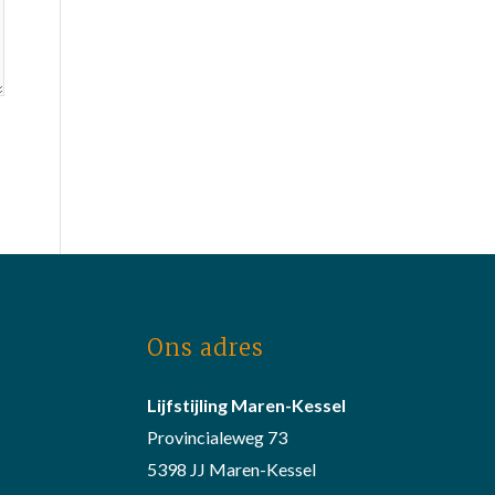
Ons adres
Lijfstijling Maren-Kessel
Provincialeweg 73
5398 JJ Maren-Kessel