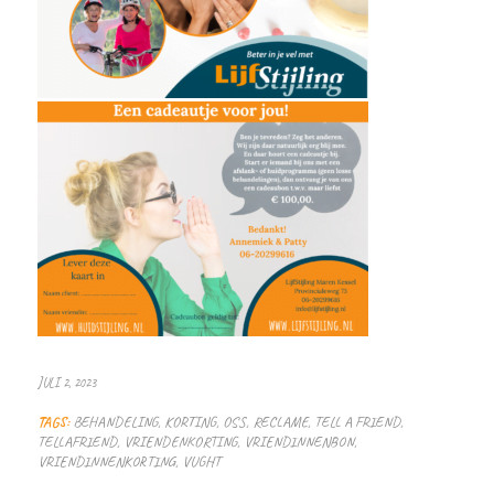
JULI 2, 2023
TAGS:
BEHANDELING
,
KORTING
,
OSS
,
RECLAME
,
TELL A FRIEND
,
TELLAFRIEND
,
VRIENDENKORTING
,
VRIENDINNENBON
,
VRIENDINNENKORTING
,
VUGHT