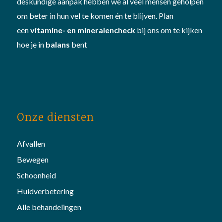
deskundige aanpak hebben we al veel mensen geholpen
om beter in hun vel te komen én te blijven. Plan
een
vitamine- en mineralencheck
bij ons om te kijken
hoe je in
balans
bent
Onze diensten
Afvallen
Bewegen
Schoonheid
Huidverbetering
Alle behandelingen