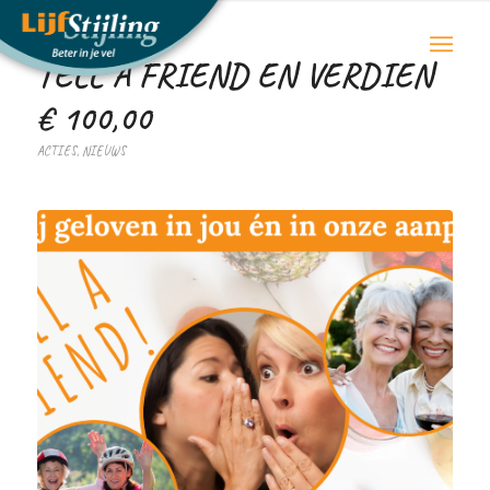
TELL A FRIEND EN VERDIEN
€ 100,00
ACTIES
,
NIEUWS