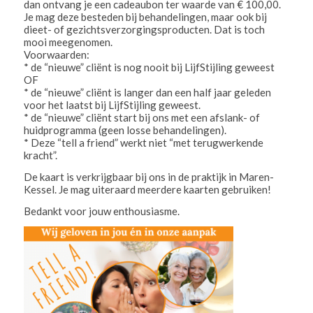
dan ontvang je een cadeaubon ter waarde van € 100,00.
Je mag deze besteden bij behandelingen, maar ook bij
dieet- of gezichtsverzorgingsproducten. Dat is toch
mooi meegenomen.
Voorwaarden:
* de “nieuwe” cliënt is nog nooit bij LijfStijling geweest
OF
* de “nieuwe” cliënt is langer dan een half jaar geleden
voor het laatst bij LijfStijling geweest.
* de “nieuwe” cliënt start bij ons met een afslank- of
huidprogramma (geen losse behandelingen).
* Deze “tell a friend” werkt niet “met terugwerkende
kracht”.
De kaart is verkrijgbaar bij ons in de praktijk in Maren-
Kessel. Je mag uiteraard meerdere kaarten gebruiken!
Bedankt voor jouw enthousiasme.