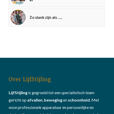
Zo slank zijn als …..
Over LijfStijling
LijfStijling
is gegroeid tot een specialistisch team
gericht op
afvallen
,
beweging
en
schoonheid
. Met
onze professionele apparatuur en persoonlijke en