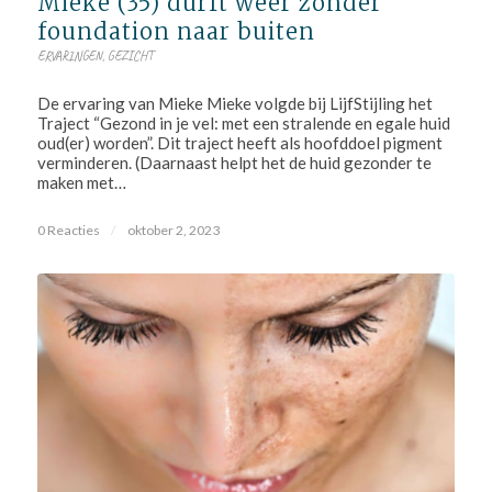
Mieke (35) durft weer zonder
foundation naar buiten
ERVARINGEN
,
GEZICHT
De ervaring van Mieke Mieke volgde bij LijfStijling het
Traject “Gezond in je vel: met een stralende en egale huid
oud(er) worden”. Dit traject heeft als hoofddoel pigment
verminderen. (Daarnaast helpt het de huid gezonder te
maken met…
0 Reacties
/
oktober 2, 2023