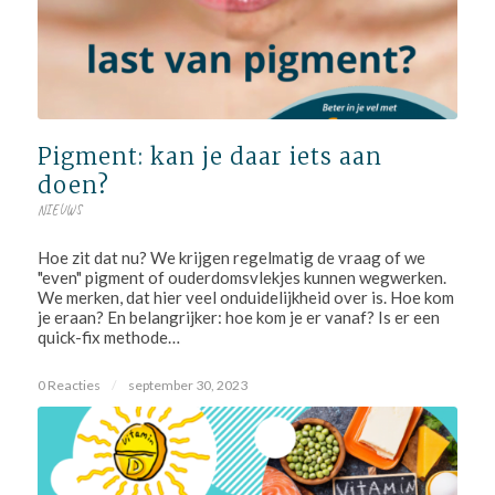
Pigment: kan je daar iets aan
doen?
NIEUWS
Hoe zit dat nu? We krijgen regelmatig de vraag of we
"even" pigment of ouderdomsvlekjes kunnen wegwerken.
We merken, dat hier veel onduidelijkheid over is. Hoe kom
je eraan? En belangrijker: hoe kom je er vanaf? Is er een
quick-fix methode…
0 Reacties
/
september 30, 2023