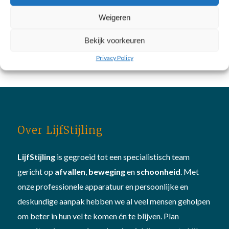
januari 17, 2020
Weigeren
Bekijk voorkeuren
Privacy Policy
Over LijfStijling
LijfStijling
is gegroeid tot een specialistisch team
gericht op
afvallen
,
beweging
en
schoonheid
. Met
onze professionele apparatuur en persoonlijke en
deskundige aanpak hebben we al veel mensen geholpen
om beter in hun vel te komen én te blijven. Plan