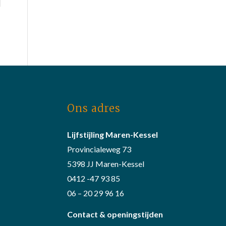
Ons adres
Lijfstijling Maren-Kessel
Provincialeweg 73
5398 JJ Maren-Kessel
0412 -47 93 85
06 – 20 29 96 16
Contact & openingstijden