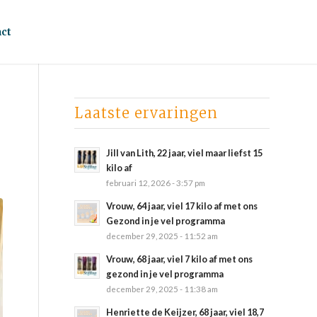
ct
Laatste ervaringen
Jill van Lith, 22 jaar, viel maar liefst 15
kilo af
februari 12, 2026 - 3:57 pm
Vrouw, 64 jaar, viel 17 kilo af met ons
Gezond in je vel programma
december 29, 2025 - 11:52 am
Vrouw, 68 jaar, viel 7 kilo af met ons
gezond in je vel programma
december 29, 2025 - 11:38 am
Henriette de Keijzer, 68 jaar, viel 18,7