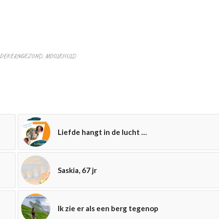
DEKERNGEZOND
,
MOOIEHUID
Liefde hangt in de lucht …
Saskia, 67 jr
Ik zie er als een berg tegenop