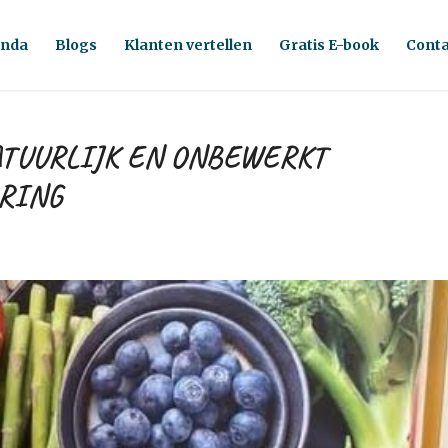
nda
Blogs
Klanten vertellen
Gratis E-book
Conta
ATUURLIJK EN ONBEWERKT
ARING