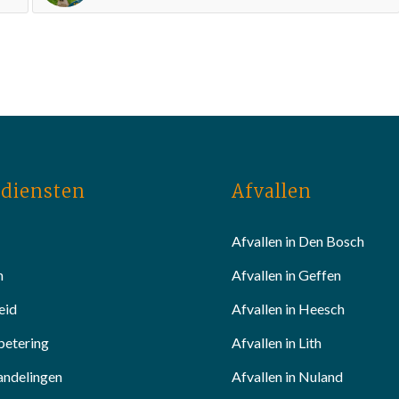
diensten
Afvallen
Afvallen in Den Bosch
n
Afvallen in Geffen
eid
Afvallen in Heesch
betering
Afvallen in Lith
andelingen
Afvallen in Nuland