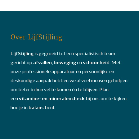
Over LijfStijling
LijfStijling
is gegroeid tot een specialistisch team
gericht op
afvallen
,
beweging
en
schoonheid
. Met
onze professionele apparatuur en persoonlijke en
deskundige aanpak hebben we al veel mensen geholpen
om beter in hun vel te komen én te blijven. Plan
een
vitamine- en mineralencheck
bij ons om te kijken
hoe je in
balans
bent