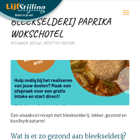
BLEEKSELDERIJ PAPRIKA
WOKSCHOTEL
AFSLANKEN
,
NIEUWS
,
RECEPTEN
,
VOEDING
Een smaakvol recept met bleekselderij; lekker, gezond en
koolhydraatarm!
Wat is er zo gezond aan bleekselderij?