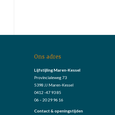
Ons adres
Lijfstijling Maren-Kessel
Provincialeweg 73
5398 JJ Maren-Kessel
0412 -47 93 85
06 – 20 29 96 16
Contact & openingstijden