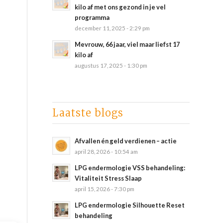
kilo af met ons gezond in je vel
programma
december 11, 2025 - 2:29 pm
Mevrouw, 66 jaar, viel maar liefst 17
kilo af
augustus 17, 2025 - 1:30 pm
Laatste blogs
Afvallen én geld verdienen – actie
april 28, 2026 - 10:54 am
LPG endermologie VSS behandeling:
Vitaliteit Stress Slaap
april 15, 2026 - 7:30 pm
LPG endermologie Silhouette Reset
behandeling