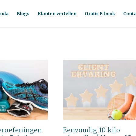
nda
Blogs
Klanten vertellen
Gratis E-book
Conta
eroefeningen
Eenvoudig 10 kilo