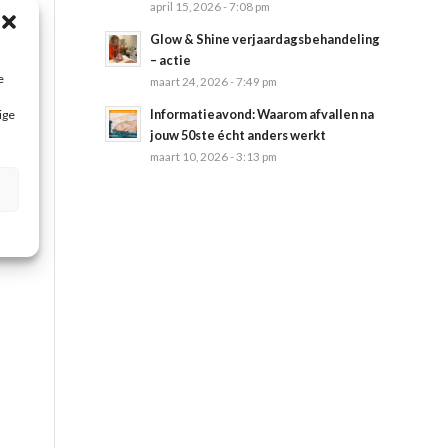
april 15, 2026 - 7:08 pm
Glow & Shine verjaardagsbehandeling
– actie
e
maart 24, 2026 - 7:49 pm
Informatieavond: Waarom afvallen na
ige
jouw 50ste écht anders werkt
maart 10, 2026 - 3:13 pm