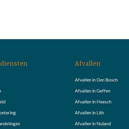
diensten
Afvallen
Afvallen in Den Bosch
n
Afvallen in Geffen
eid
Afvallen in Heesch
betering
Afvallen in Lith
andelingen
Afvallen in Nuland