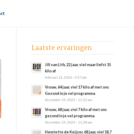
ct
Laatste ervaringen
Jill van Lith, 22 jaar, viel maar liefst 15
kilo af
februari 12, 2026 - 3:57 pm
Vrouw, 64 jaar, viel 17 kilo af met ons
Gezond in je vel programma
december 29, 2025 - 11:52 am
Vrouw, 68 jaar, viel 7 kilo af met ons
gezond in je vel programma
december 29, 2025 - 11:38 am
Henriette de Keijzer, 68 jaar, viel 18,7