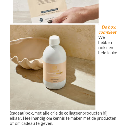
De box,
compleet
We
hebben
ook een
hele leuke
(cadeau)box, met alle drie de collageenproducten bij
elkaar. Heel handig om kennis te maken met de producten
of om cadeau te geven.