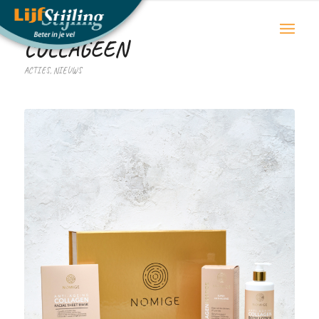
COLLAGEEN
ACTIES
,
NIEUWS