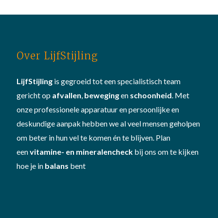
Over LijfStijling
LijfStijling
is gegroeid tot een specialistisch team
gericht op
afvallen
,
beweging
en
schoonheid
. Met
onze professionele apparatuur en persoonlijke en
deskundige aanpak hebben we al veel mensen geholpen
om beter in hun vel te komen én te blijven. Plan
een
vitamine- en mineralencheck
bij ons om te kijken
hoe je in
balans
bent