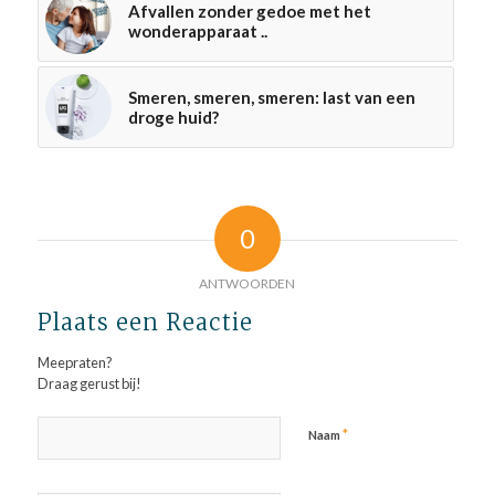
Afvallen zonder gedoe met het
wonderapparaat ..
Smeren, smeren, smeren: last van een
droge huid?
0
ANTWOORDEN
Plaats een Reactie
Meepraten?
Draag gerust bij!
*
Naam