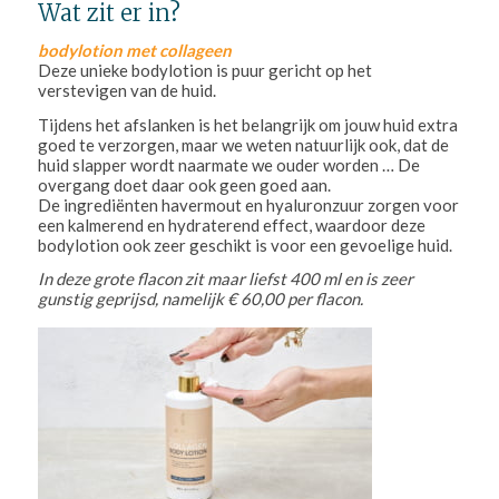
Wat zit er in?
bodylotion met collageen
Deze unieke bodylotion is puur gericht op het
verstevigen van de huid.
Tijdens het afslanken is het belangrijk om jouw huid extra
goed te verzorgen, maar we weten natuurlijk ook, dat de
huid slapper wordt naarmate we ouder worden … De
overgang doet daar ook geen goed aan.
De ingrediënten havermout en hyaluronzuur zorgen voor
een kalmerend en hydraterend effect, waardoor deze
bodylotion ook zeer geschikt is voor een gevoelige huid.
In deze grote flacon zit maar liefst 400 ml en is zeer
gunstig geprijsd, namelijk € 60,00 per flacon.