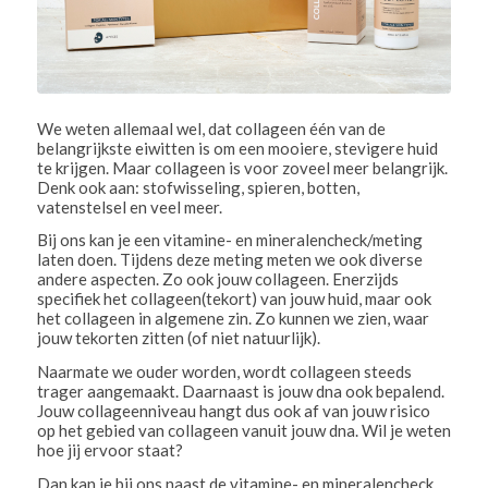
We weten allemaal wel, dat collageen één van de
belangrijkste eiwitten is om een mooiere, stevigere huid
te krijgen. Maar collageen is voor zoveel meer belangrijk.
Denk ook aan: stofwisseling, spieren, botten,
vatenstelsel en veel meer.
Bij ons kan je een vitamine- en mineralencheck/meting
laten doen. Tijdens deze meting meten we ook diverse
andere aspecten. Zo ook jouw collageen. Enerzijds
specifiek het collageen(tekort) van jouw huid, maar ook
het collageen in algemene zin. Zo kunnen we zien, waar
jouw tekorten zitten (of niet natuurlijk).
Naarmate we ouder worden, wordt collageen steeds
trager aangemaakt. Daarnaast is jouw dna ook bepalend.
Jouw collageenniveau hangt dus ook af van jouw risico
op het gebied van collageen vanuit jouw dna. Wil je weten
hoe jij ervoor staat?
Dan kan je bij ons naast de vitamine- en mineralencheck