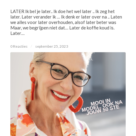
LATER Ik bel je later.. Ik doe het wel later .. Ik zeg het
later. Later verander ik … Ik denk er later over na .. Laten
we alles voor later overhouden, alsof later beter was
Maar, we begrijpen niet dat… Later de koffie koud is.
Later…
0 Reacties
/
september 25, 2023