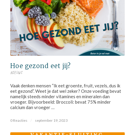
Hoe gezond eet jij?
NIEUWS
Vaak denken mensen “Ik eet groente, fruit, vezels, dus ik
eet gezond”. Weet je dat wel zeker? Onze voeding bevat
namelijk steeds minder vitamines en mineralen dan
vroeger. Bijvoorbeeld: Broccoli: bevat 75% minder
calcium dan vroeger …
0 Reacties
/
september 19, 2023