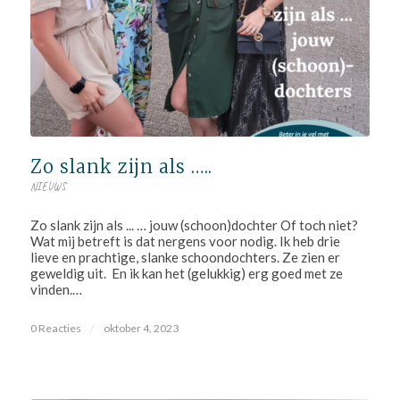
Zo slank zijn als …..
NIEUWS
Zo slank zijn als ... … jouw (schoon)dochter Of toch niet?
Wat mij betreft is dat nergens voor nodig. Ik heb drie
lieve en prachtige, slanke schoondochters. Ze zien er
geweldig uit. En ik kan het (gelukkig) erg goed met ze
vinden.…
0 Reacties
/
oktober 4, 2023