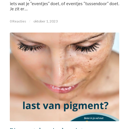
iets wat je “eventjes” doet, of eventjes “tussendoor” doet.
Je zit er…
0 Reacties
/
oktober 1, 2023