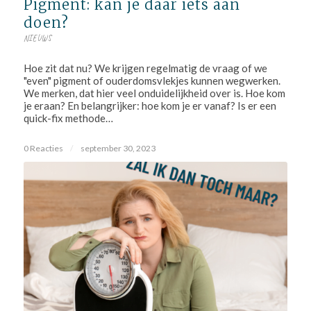
Pigment: kan je daar iets aan
doen?
NIEUWS
Hoe zit dat nu? We krijgen regelmatig de vraag of we
"even" pigment of ouderdomsvlekjes kunnen wegwerken.
We merken, dat hier veel onduidelijkheid over is. Hoe kom
je eraan? En belangrijker: hoe kom je er vanaf? Is er een
quick-fix methode…
0 Reacties
/
september 30, 2023