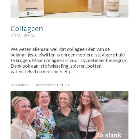
Collageen
ACTIES
,
NIEUWS
We weten allemaal wel, dat collageen één van de
belangrijkste eiwitten is om een mooiere, stevigere huid
te krijgen. Maar collageen is voor zoveel meer belangrijk.
Denk ook aan: stofwisseling, spieren, botten,
vatenstelsel en veel meer. Bij…
0 Reacties
/
november 21, 2023