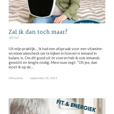
Zal ik dan toch maar?
NIEUWS
Uit mijn praktijk… Ik had een afspraak voor een vitamine-
en mineralencheck om te kijken in hoeverre iemand in
balans is. Om dit goed uit te voeren heb ik ook iemands
gewicht en lengte nodig. Mevrouw zegt: “Oh jee, dan
moet ik op de…
0 Reacties
/
september 28, 2023