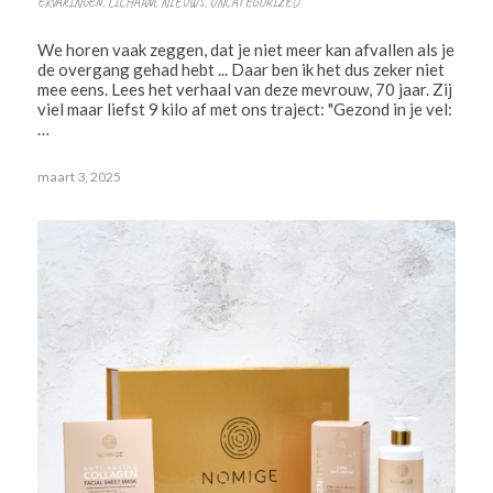
ERVARINGEN
,
LICHAAM
,
NIEUWS
,
UNCATEGORIZED
We horen vaak zeggen, dat je niet meer kan afvallen als je
de overgang gehad hebt ... Daar ben ik het dus zeker niet
mee eens. Lees het verhaal van deze mevrouw, 70 jaar. Zij
viel maar liefst 9 kilo af met ons traject: "Gezond in je vel:
…
maart 3, 2025