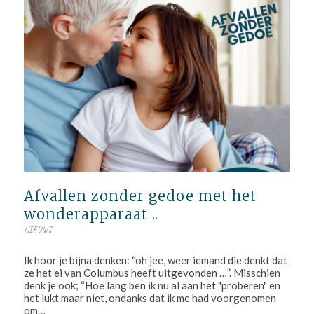
Afvallen zonder gedoe met het
wonderapparaat ..
NIEUWS
Ik hoor je bijna denken: “oh jee, weer iemand die denkt dat
ze het ei van Columbus heeft uitgevonden …”. Misschien
denk je ook; “Hoe lang ben ik nu al aan het "proberen" en
het lukt maar niet, ondanks dat ik me had voorgenomen
om…