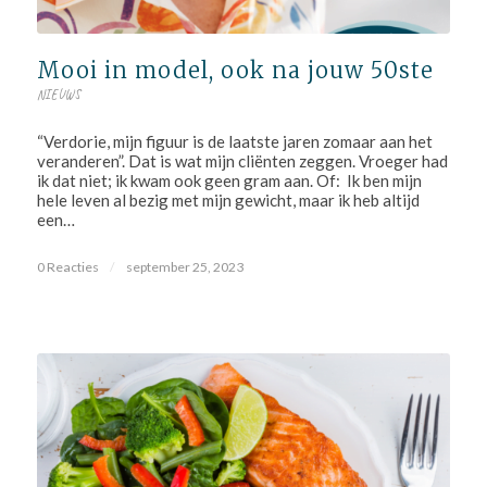
Mooi in model, ook na jouw 50ste
NIEUWS
“Verdorie, mijn figuur is de laatste jaren zomaar aan het
veranderen”. Dat is wat mijn cliënten zeggen. Vroeger had
ik dat niet; ik kwam ook geen gram aan. Of: Ik ben mijn
hele leven al bezig met mijn gewicht, maar ik heb altijd
een…
0 Reacties
/
september 25, 2023